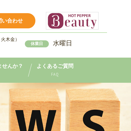
問い合わせ
0（月火木金）
水曜日
休業日
ませんか？
よくあるご質問
FAQ