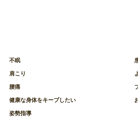
不眠
肩こり
腰痛
健康な身体をキープしたい
姿勢指導