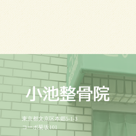
東京都文京区本郷5-1-3
コーポ菊坂101