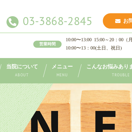
03-3868-2845
お
10:00〜13:00 15:00～20：0
営業時間
10:00〜13：
00(土日、祝日)
当院について
メニュー
こんなお悩みあり
ABOUT
MENU
TROUBLE